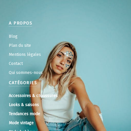
A PROPOS
Blog
Plan du site
Mentions légales
Contact
Qui sommes-nous
CATÉGORIES
Accessoires & chaussures
Looks & saisons
Tendances mode
Mode vintage