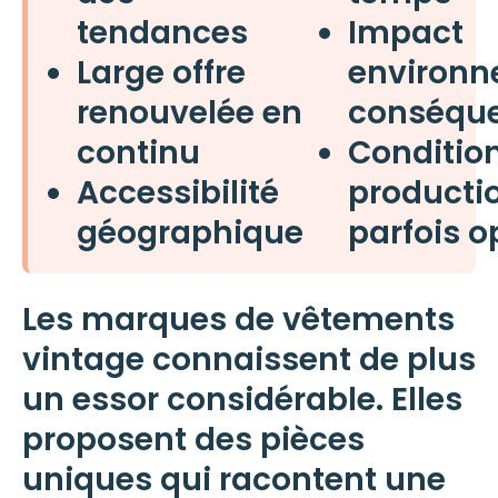
tendances
Impact
Large offre
environn
renouvelée en
conséqu
continu
Conditio
Accessibilité
producti
géographique
parfois 
Les marques de vêtements
vintage
connaissent de plus
un essor considérable. Elles
proposent des pièces
uniques qui racontent une