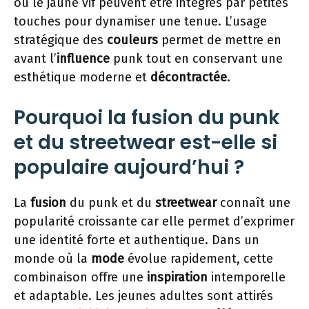
ou le jaune vif peuvent être intégrés par petites
touches pour dynamiser une tenue. L’usage
stratégique des
couleurs
permet de mettre en
avant l’
influence
punk tout en conservant une
esthétique moderne et
décontractée
.
Pourquoi la fusion du punk
et du streetwear est-elle si
populaire aujourd’hui ?
La
fusion
du punk et du
streetwear
connaît une
popularité croissante car elle permet d’exprimer
une identité forte et authentique. Dans un
monde où la
mode
évolue rapidement, cette
combinaison offre une
inspiration
intemporelle
et adaptable. Les jeunes adultes sont attirés