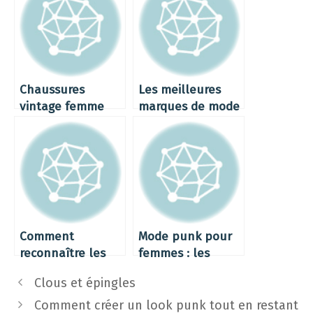
Chaussures
Les meilleures
vintage femme
marques de mode
vintage
Comment
Mode punk pour
reconnaître les
femmes : les
pièces vintage
meilleures pièces
Clous et épingles
rares
à adopter
Comment créer un look punk tout en restant