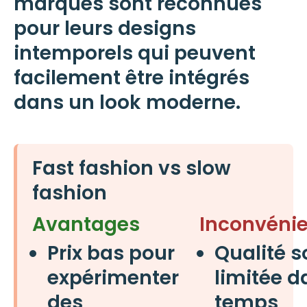
marques sont reconnues
pour leurs designs
intemporels qui peuvent
facilement être intégrés
dans un
look
moderne.
Fast fashion vs slow
fashion
Avantages
Inconvéni
Prix bas pour
Qualité 
expérimenter
limitée d
des
temps