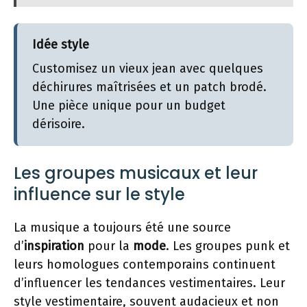
Idée style
Customisez un vieux jean avec quelques
déchirures maîtrisées et un patch brodé.
Une pièce unique pour un budget
dérisoire.
Les groupes musicaux et leur
influence sur le style
La musique a toujours été une source
d’
inspiration
pour la
mode
. Les groupes punk et
leurs homologues contemporains continuent
d’influencer les tendances vestimentaires. Leur
style vestimentaire, souvent audacieux et non