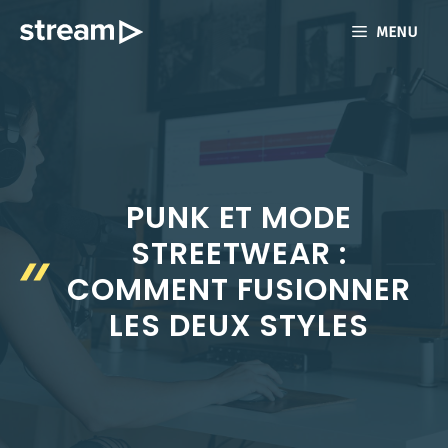
Aller
MENU
au
contenu
PUNK ET MODE
STREETWEAR :
COMMENT FUSIONNER
LES DEUX STYLES