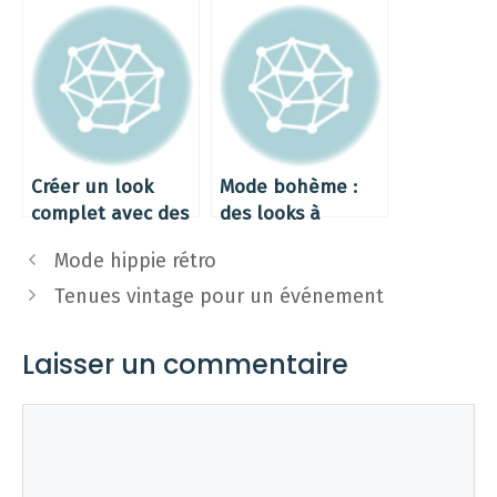
tailles
classiques
Créer un look
Mode bohème :
complet avec des
des looks à
pièces vintage
adopter pour
Mode hippie rétro
chaque saison
Tenues vintage pour un événement
Laisser un commentaire
Commentaire