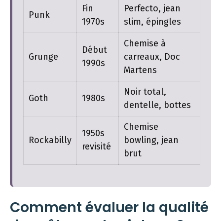
Fin
Perfecto, jean
Punk
1970s
slim, épingles
Chemise à
Début
Grunge
carreaux, Doc
1990s
Martens
Noir total,
Goth
1980s
dentelle, bottes
Chemise
1950s
Rockabilly
bowling, jean
revisité
brut
Comment évaluer la qualité