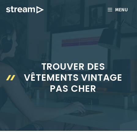
Aller
MENU
au
contenu
TROUVER DES
VÊTEMENTS VINTAGE
PAS CHER